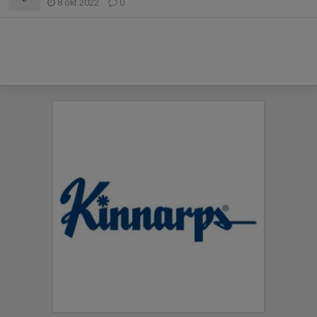
8 okt 2022
0