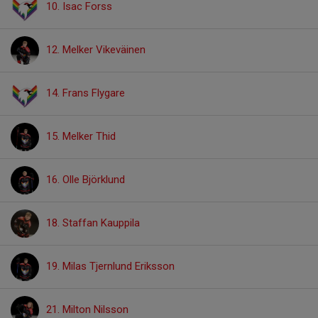
10. Isac Forss
12. Melker Vikeväinen
14. Frans Flygare
15. Melker Thid
16. Olle Björklund
18. Staffan Kauppila
19. Milas Tjernlund Eriksson
21. Milton Nilsson