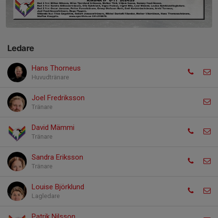
Ledare
Hans Thorneus
Huvudtränare
Joel Fredriksson
Tränare
David Mämmi
Tränare
Sandra Eriksson
Tränare
Louise Björklund
Lagledare
Patrik Nilsson