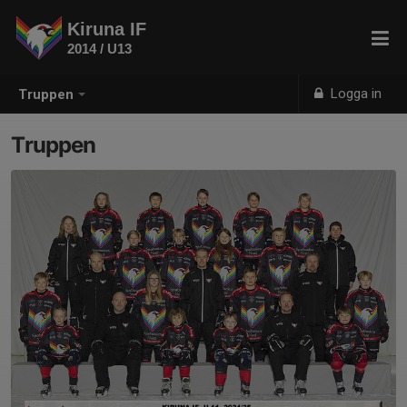
Kiruna IF
2014 / U13
Logga in
Truppen
Truppen