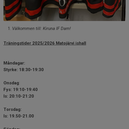
Välkommen till: Kiruna IF Dam!
Träningstider 2025/2026 Matojärvi ishall
Måndagar:
Styrke: 18:30-19:30
Onsdag
:
Fys: 19:10-19:40
Is: 20:10-21:20
Torsdag:
Is: 19.50-21.00