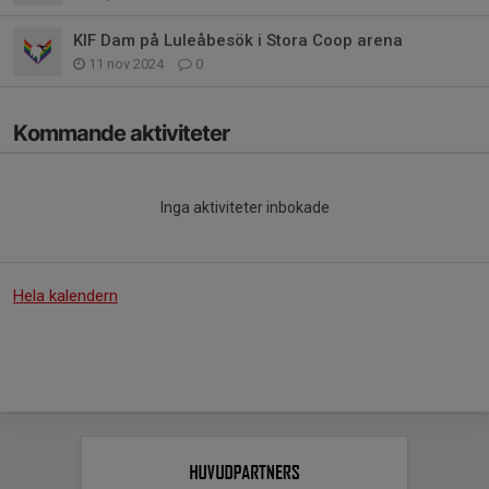
KIF Dam på Luleåbesök i Stora Coop arena
11 nov 2024
0
Kommande aktiviteter
Inga aktiviteter inbokade
Hela kalendern