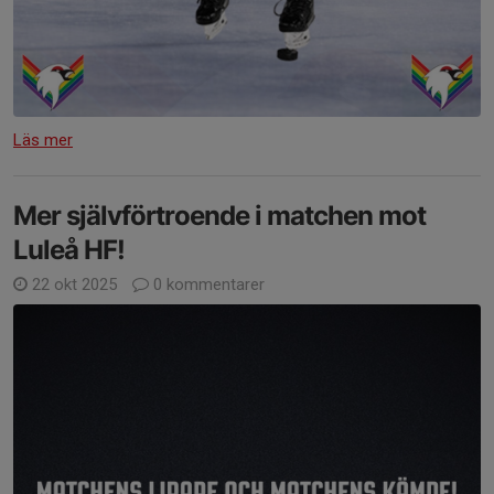
Läs mer
Mer självförtroende i matchen mot
Luleå HF!
22 okt 2025
0 kommentarer