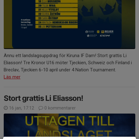
Ännu ett landslagsuppdrag för Kiruna IF Dam! Stort grattis Li
Eliasson! Tre Kronor U16 möter Tjeckien, Schweiz och Finland i
Breclav, Tjeckien 6-10 april under 4 Nation Tournament.
Läs mer
Stort grattis Li Eliasson!
16 jan, 17:12
0 kommentarer