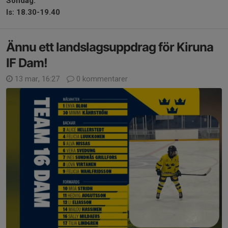
Söndag:
Is: 18.30-19.40
Ännu ett landslagsuppdrag för Kiruna
IF Dam!
13 mar, 16:27
0 kommentarer