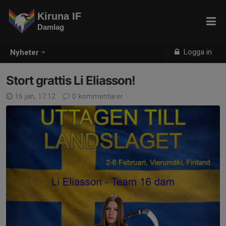
Kiruna IF
Damlag
Logga in
Nyheter
Stort grattis Li Eliasson!
16 jan, 17:12
0 kommentarer