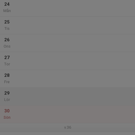
24
Mån
25
Tis
26
Ons
27
Tor
28
Fre
29
Lör
30
Sön
v.36