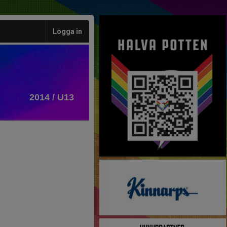
Logga in
2014 / U13