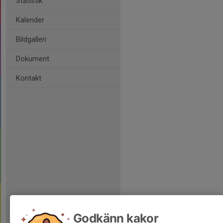
Statistik
Kalender
Bildgalleri
Dokument
Kontakt
Godkänn kakor