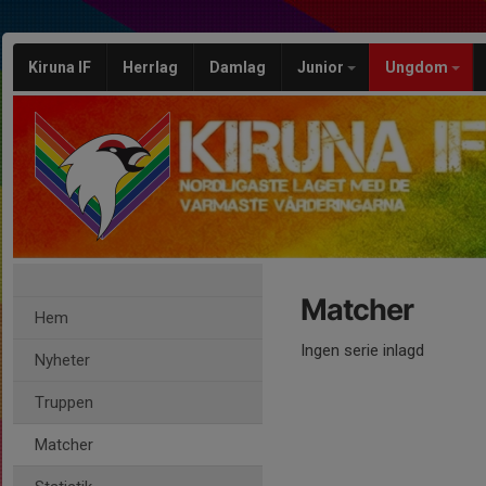
Kiruna IF
Herrlag
Damlag
Junior
Ungdom
Matcher
Hem
Ingen serie inlagd
Nyheter
Truppen
Matcher