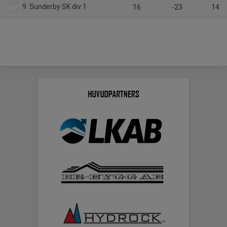
9. Sunderby SK div 1
16
-23
14