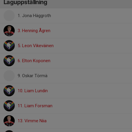
Laguppställning
1. Jona Häggroth
3. Henning Ågren
5. Leon Vikeväinen
6. Elton Koponen
9. Oskar Törmä
10. Liam Lundin
11. Liam Forsman
13. Vimme Niia