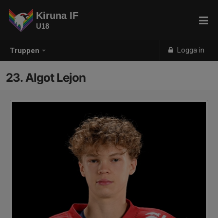
Kiruna IF
U18
Logga in
Truppen
23. Algot Lejon