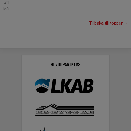
31
Mån
Tillbaka till toppen