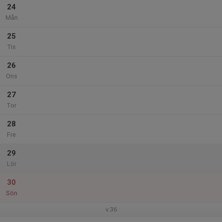
24
Mån
25
Tis
26
Ons
27
Tor
28
Fre
29
Lör
30
Sön
v.36