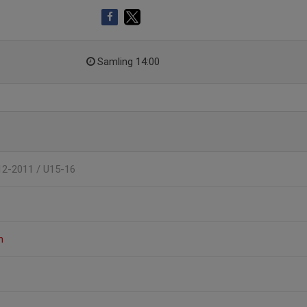
Samling 14:00
12-2011 / U15-16
n