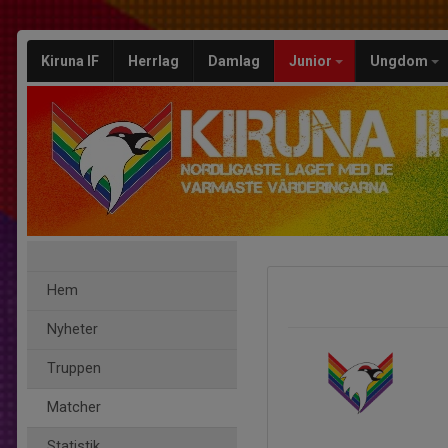
Kiruna IF
Herrlag
Damlag
Junior
Ungdom
Hem
Nyheter
Truppen
Matcher
Statistik