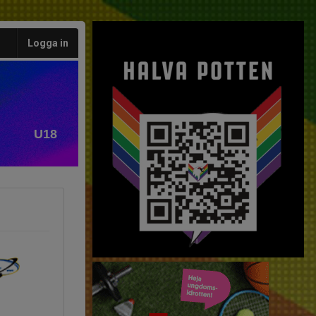
Logga in
U18