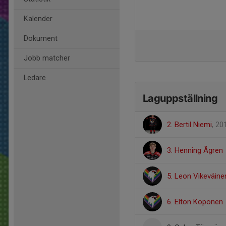
Kalender
Dokument
Jobb matcher
Ledare
Laguppställning
2. Bertil Niemi
, 20
3. Henning Ågren
5. Leon Vikeväine
6. Elton Koponen