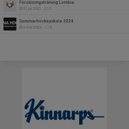
Försäsongsträning Lombia.
31 jul 2025
0
Sommarhockeyskola 2024
6 mar 2024
0