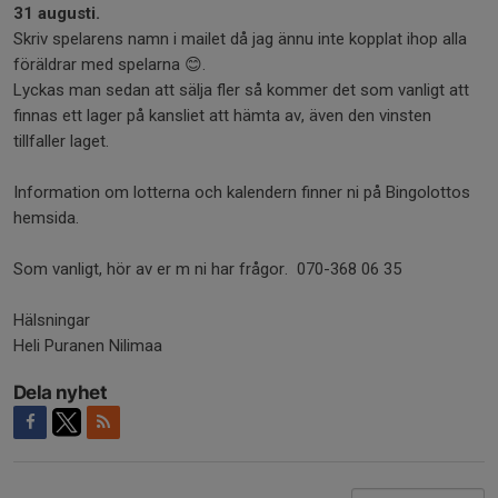
31 augusti.
Skriv spelarens namn i mailet då jag ännu inte kopplat ihop alla
föräldrar med spelarna 😊.
Lyckas man sedan att sälja fler så kommer det som vanligt att
finnas ett lager på kansliet att hämta av, även den vinsten
tillfaller laget.
Information om lotterna och kalendern finner ni på Bingolottos
hemsida.
Som vanligt, hör av er m ni har frågor. 070-368 06 35
Hälsningar
Heli Puranen Nilimaa
Dela nyhet