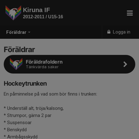
Kiruna IF
2012-2011 / U15-16
Logga in
Föräldrar
Föräldrar
Föräldrafoldern
Tänkvärda saker
Hockeytrunken
En påminnelse på vad som bör finns i trunken:
* Underställ alt, tröja/kalsong,
* Strumpor, gärna 2 par
* Suspensoar
* Benskydd
* Armbågsskydd