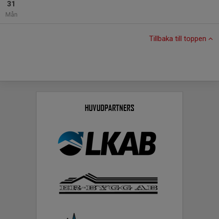
31
Mån
Tillbaka till toppen