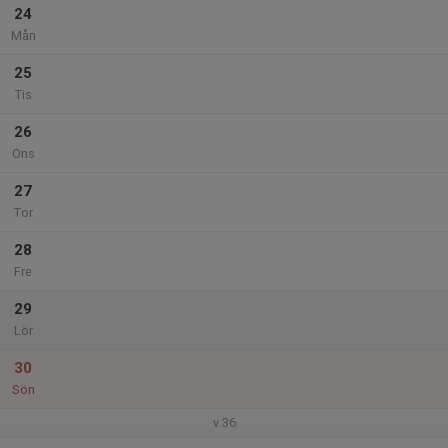
24
Mån
25
Tis
26
Ons
27
Tor
28
Fre
29
Lör
30
Sön
v.36