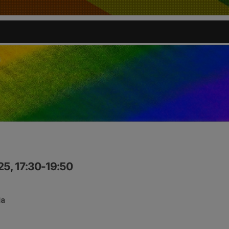
25, 17:30-19:50
ia