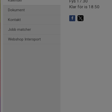
Kalender
Fys 17.30
Klar för is 18.50
Dokument
Kontakt
Jobb matcher
Webshop Intersport