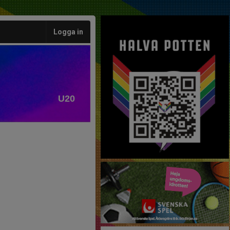
Logga in
U20