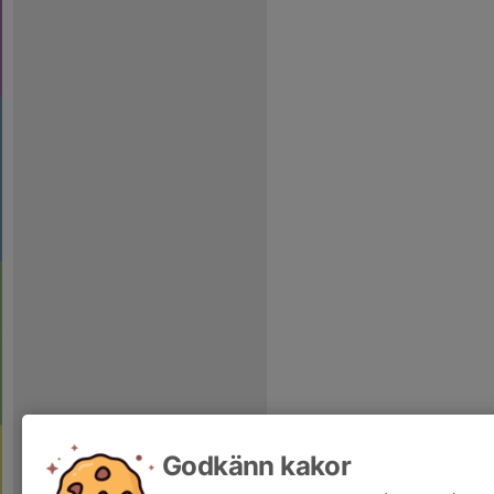
Godkänn kakor