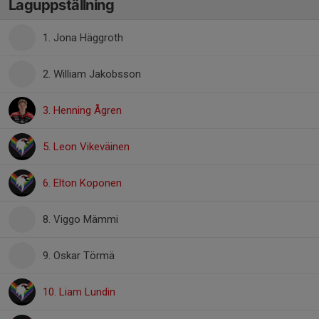
Laguppställning
1. Jona Häggroth
2. William Jakobsson
3. Henning Ågren
5. Leon Vikeväinen
6. Elton Koponen
8. Viggo Mämmi
9. Oskar Törmä
10. Liam Lundin