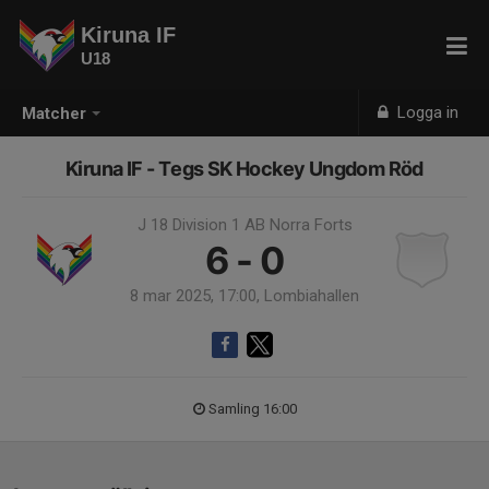
Kiruna IF
U18
Logga in
Matcher
Kiruna IF - Tegs SK Hockey Ungdom Röd
J 18 Division 1 AB Norra Forts
6 - 0
8 mar 2025, 17:00, Lombiahallen
Samling 16:00