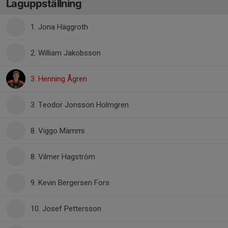
Laguppställning
1. Jona Häggroth
2. William Jakobsson
3. Henning Ågren
3. Teodor Jonsson Holmgren
8. Viggo Mämmi
8. Vilmer Hagström
9. Kevin Bergersen Fors
10. Josef Pettersson