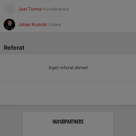
Joel Törmä
Huvudtränare
Johan Krutrök
Ledare
Referat
Inget referat skrivet