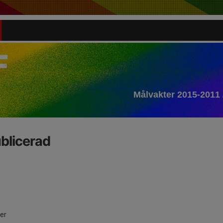
Målvakter 2015-2011 
blicerad
ter