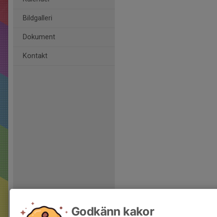
Bildgalleri
Dokument
Kontakt
Godkänn kakor