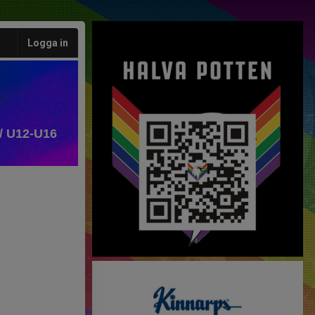
Logga in
/ U12-U16