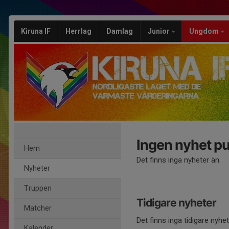
Kiruna IF
Herrlag
Damlag
Junior
Ungdom
Ingen nyhet pu
Hem
Det finns inga nyheter än.
Nyheter
Truppen
Tidigare nyheter
Matcher
Det finns inga tidigare nyhe
Kalender