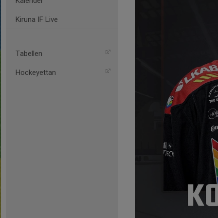
Kalender
Kiruna IF Live
Tabellen
Hockeyettan