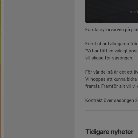
Första nyförvärven på plat
Först ut är tvillingarna f
”Vi har fått en väldigt pos
vill skapa för säsongen.
För vår del så är det ett 
Vi hoppas att kunna bidr
framåt. Framför allt vill v
Kontrakt över säsongen 2
Tidigare nyheter