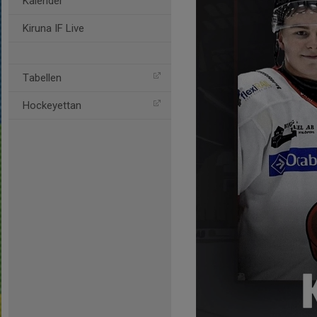
Kalender
Kiruna IF Live
Tabellen
Hockeyettan