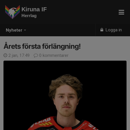
Kiruna IF
Herrlag
Logga in
Nyheter
Årets första förlängning!
2 jan, 17:49
0 kommentarer