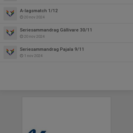
A-lagsmatch 1/12
20 nov 2024
Seriesammandrag Gällivare 30/11
20 nov 2024
Seriesammandrag Pajala 9/11
1 nov 2024