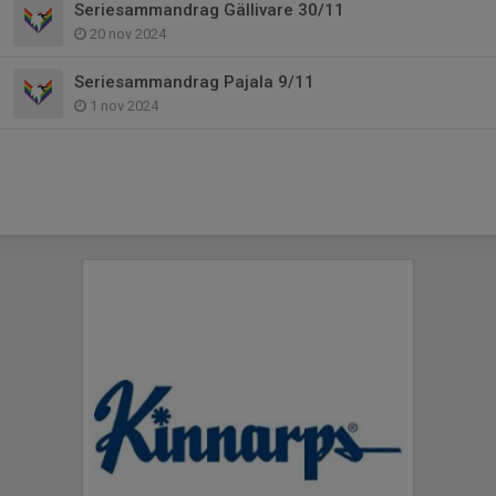
Seriesammandrag Gällivare 30/11
20 nov 2024
Seriesammandrag Pajala 9/11
1 nov 2024