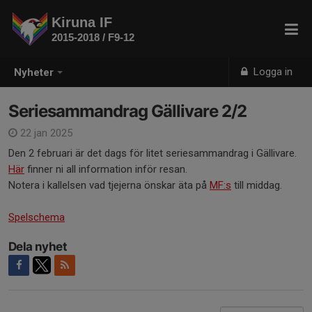
Kiruna IF
2015-2018 / F9-12
Logga in
Nyheter
Seriesammandrag Gällivare 2/2
22 jan 2025
Den 2 februari är det dags för litet seriesammandrag i Gällivare.
Här
finner ni all information inför resan.
Notera i kallelsen vad tjejerna önskar äta på
MF:s
till middag.
Spelschema
Dela nyhet