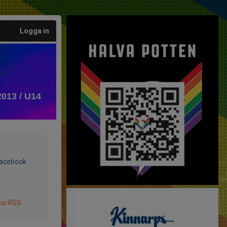
Logga in
2013 / U14
Facebook
via RSS