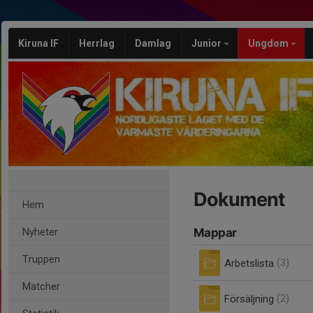
Kiruna IF
Herrlag
Damlag
Junior
Ungdom
Dokument
Hem
Nyheter
Mappar
Truppen
Arbetslista
(3)
Matcher
Försäljning
(2)