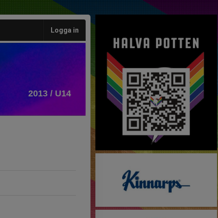
Logga in
2013 / U14