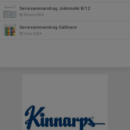
Seriesammandrag Jokkmokk 8/12
30 nov 2024
Seriesammandrag Gällivare
3 nov 2024