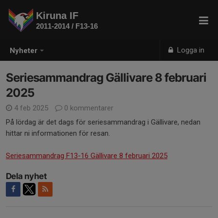
Kiruna IF
2011-2014 / F13-16
Logga in
Nyheter
Seriesammandrag Gällivare 8 februari
2025
4 feb 2025
0 kommentarer
På lördag är det dags för seriesammandrag i Gällivare, nedan
hittar ni informationen för resan.
Seriesammandrag F13-16 Gällivare 8 februari 2025
Dela nyhet