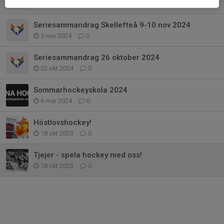
11 dec 2024
0
Seriesammandrag Skellefteå 9-10 nov 2024
5 nov 2024
0
Seriesammandrag 26 oktober 2024
22 okt 2024
0
Sommarhockeyskola 2024
6 mar 2024
0
Höstlovshockey!
18 okt 2023
0
Tjejer - spela hockey med oss!
18 okt 2023
0