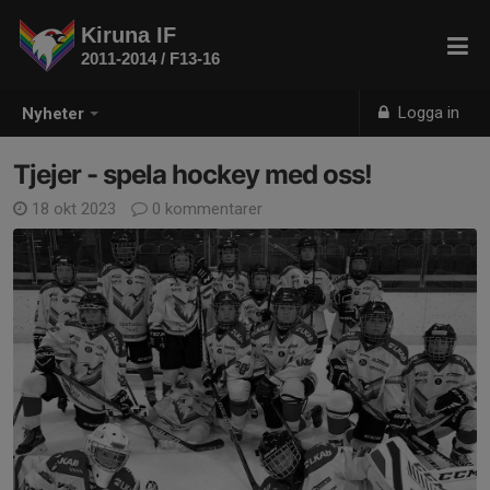
Kiruna IF
2011-2014 / F13-16
Logga in
Nyheter
Tjejer - spela hockey med oss!
18 okt 2023
0 kommentarer