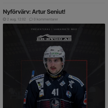
Nyförvärv: Artur Seniut!
2 aug, 12:02
0 kommentarer