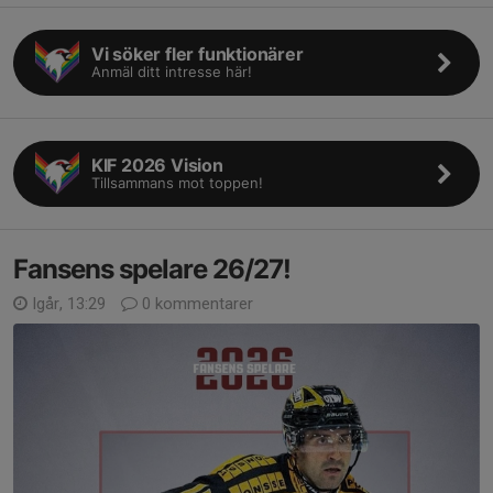
Vi söker fler funktionärer
Anmäl ditt intresse här!
KIF 2026 Vision
Tillsammans mot toppen!
Fansens spelare 26/27!
Igår, 13:29
0 kommentarer