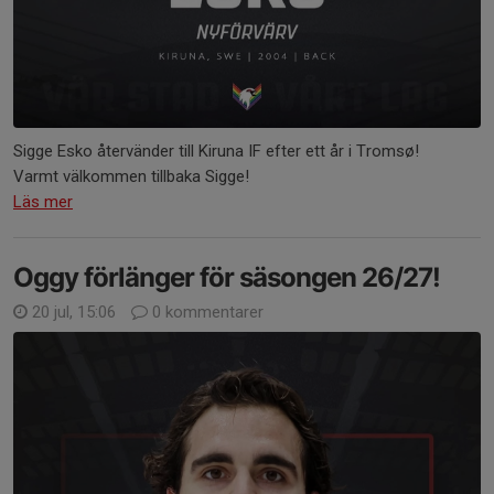
Sigge Esko återvänder till Kiruna IF efter ett år i Tromsø!
Varmt välkommen tillbaka Sigge!
Läs mer
Oggy förlänger för säsongen 26/27!
20 jul, 15:06
0 kommentarer