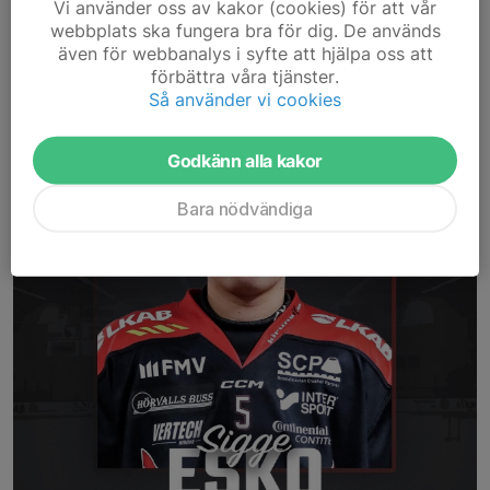
Vi använder oss av kakor (cookies) för att vår
webbplats ska fungera bra för dig. De används
även för webbanalys i syfte att hjälpa oss att
förbättra våra tjänster.
Så använder vi cookies
Godkänn alla kakor
Bara nödvändiga