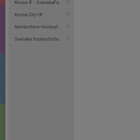
Kiruna IF - SvenskaFans
Kiruna City HF
Norrbottens Hockeyförbu
Svenska hockeyförbundet