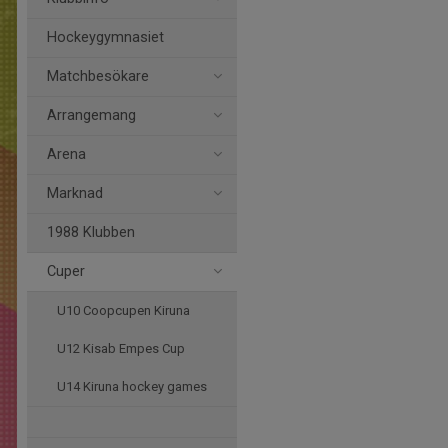
Hockeygymnasiet
Matchbesökare
Arrangemang
Arena
Marknad
1988 Klubben
Cuper
U10 Coopcupen Kiruna
U12 Kisab Empes Cup
U14 Kiruna hockey games