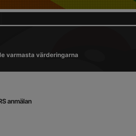
de varmasta värderingarna
RS anmälan