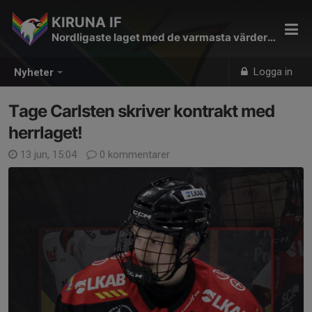
KIRUNA IF
Nordligaste laget med de varmasta värderingarna
Logga in
Nyheter
Tage Carlsten skriver kontrakt med
herrlaget!
13 jun, 15:04
0 kommentarer