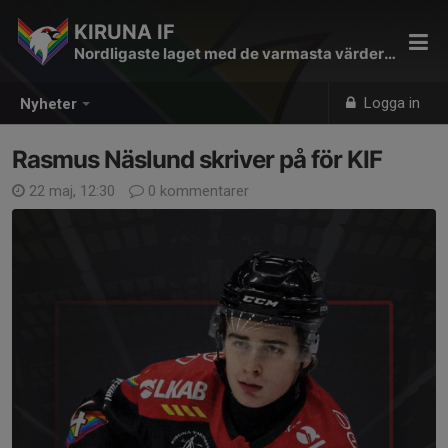
KIRUNA IF
Nordligaste laget med de varmasta värderingarna
Logga in
Nyheter
Rasmus Näslund skriver på för KIF
22 maj, 12:30
0 kommentarer