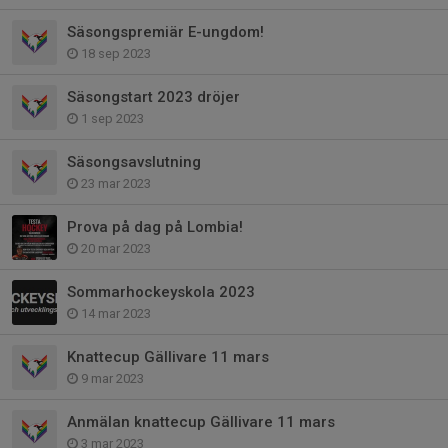
Säsongspremiär E-ungdom!
18 sep 2023
Säsongstart 2023 dröjer
1 sep 2023
Säsongsavslutning
23 mar 2023
Prova på dag på Lombia!
20 mar 2023
Sommarhockeyskola 2023
14 mar 2023
Knattecup Gällivare 11 mars
9 mar 2023
Anmälan knattecup Gällivare 11 mars
3 mar 2023