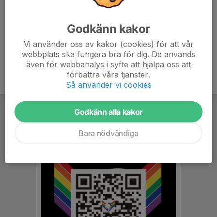
Marcus Ersson
Tränare
Godkänn kakor
070-329 95 33
marcus@norrfinans.se
Vi använder oss av kakor (cookies) för att vår
webbplats ska fungera bra för dig. De används
även för webbanalys i syfte att hjälpa oss att
förbättra våra tjänster.
Så använder vi cookies
Godkänn alla kakor
Bara nödvändiga