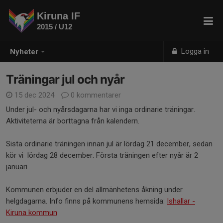
Kiruna IF
2015 / U12
Logga in
Nyheter
Träningar jul och nyår
15 dec 2024
0 kommentarer
Under jul- och nyårsdagarna har vi inga ordinarie träningar.
Aktiviteterna är borttagna från kalendern.
Sista ordinarie träningen innan jul är lördag 21 december, sedan
kör vi lördag 28 december. Första träningen efter nyår är 2
januari.
Kommunen erbjuder en del allmänhetens åkning under
helgdagarna. Info finns på kommunens hemsida:
Ishallar -
Kiruna kommun