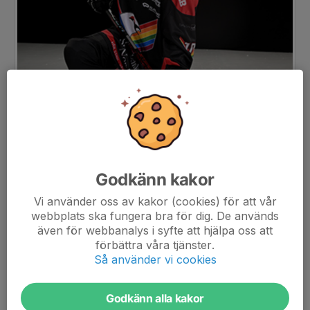
Godkänn kakor
Vi använder oss av kakor (cookies) för att vår
webbplats ska fungera bra för dig. De används
även för webbanalys i syfte att hjälpa oss att
förbättra våra tjänster.
Så använder vi cookies
Godkänn alla kakor
Position
-