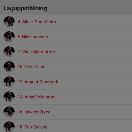
Laguppställning
4. Albert Söderholm
6. Nils Lenander
7. Vidar Björnström
10. Folke Lahti
13. August Stenmark
14. Arvid Folkebrant
16. Jayden Bryce
18. Teo Gidlund