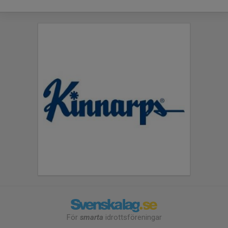
För
smarta
idrottsföreningar