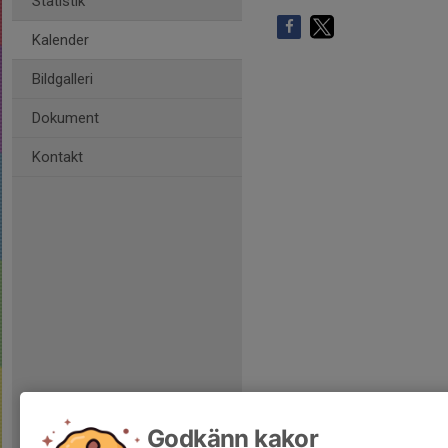
Statistik
Kalender
Bildgalleri
Dokument
Kontakt
Godkänn kakor