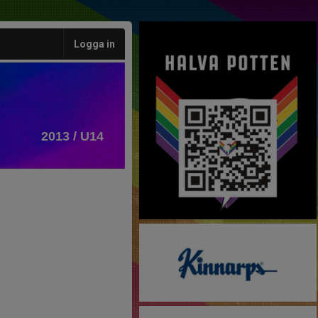
Logga in
2013 / U14