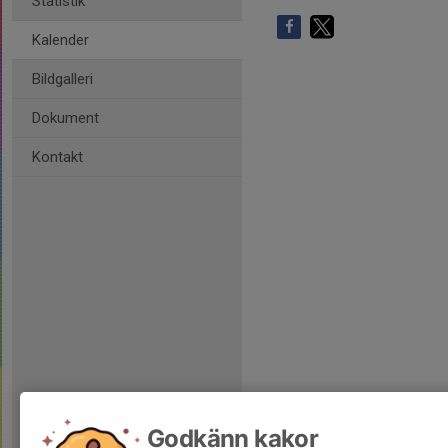
Statistik
Kalender
Bildgalleri
Dokument
Kontakt
Godkänn kakor