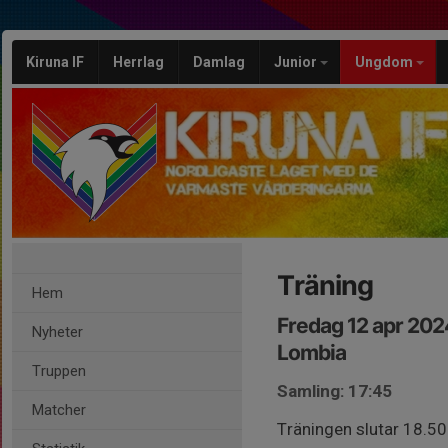
Kiruna IF
Herrlag
Damlag
Junior
Ungdom
Träning
Hem
Fredag 12 apr 202
Nyheter
Lombia
Truppen
Samling: 17:45
Matcher
Träningen slutar 18.50