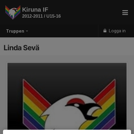
Kiruna IF
2012-2011 / U15-16
Logga in
Truppen
Linda Sevä