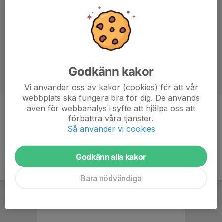
Godkänn kakor
Vi använder oss av kakor (cookies) för att vår
webbplats ska fungera bra för dig. De används
även för webbanalys i syfte att hjälpa oss att
Ålder
50 år
förbättra våra tjänster.
Så använder vi cookies
Godkänn alla kakor
Bara nödvändiga