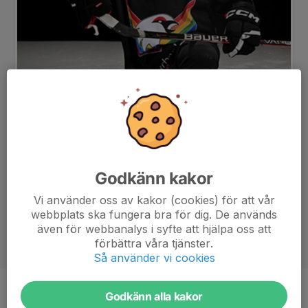
Godkänn kakor
Vi använder oss av kakor (cookies) för att vår
webbplats ska fungera bra för dig. De används
även för webbanalys i syfte att hjälpa oss att
förbättra våra tjänster.
Så använder vi cookies
Godkänn alla kakor
Position
Forward