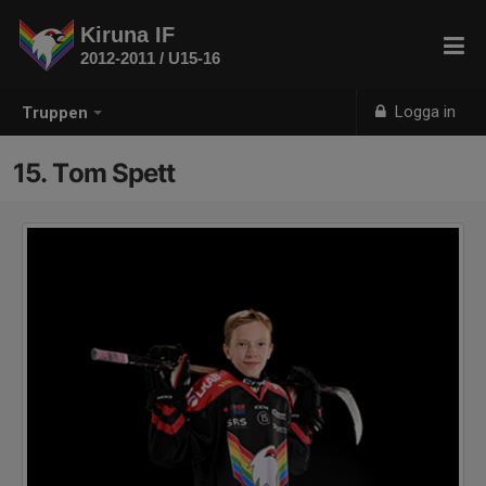
Kiruna IF
2012-2011 / U15-16
Logga in
Truppen
15. Tom Spett