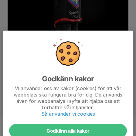
Godkänn kakor
Vi använder oss av kakor (cookies) för att vår
webbplats ska fungera bra för dig. De används
även för webbanalys i syfte att hjälpa oss att
förbättra våra tjänster.
Så använder vi cookies
Godkänn alla kakor
Position
Back