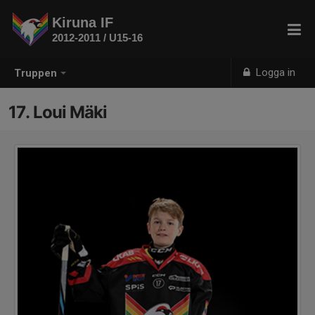
Kiruna IF
2012-2011 / U15-16
Logga in
Truppen
17. Loui Mäki