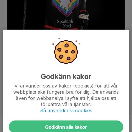
Godkänn kakor
Vi använder oss av kakor (cookies) för att vår
webbplats ska fungera bra för dig. De används
även för webbanalys i syfte att hjälpa oss att
förbättra våra tjänster.
Så använder vi cookies
Godkänn alla kakor
Position
Back