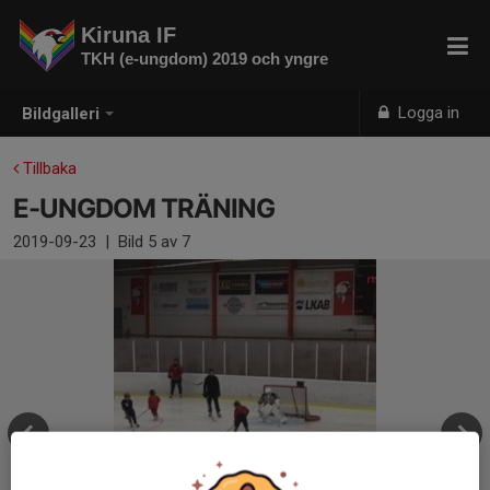
Kiruna IF
TKH (e-ungdom) 2019 och yngre
Logga in
Bildgalleri
Tillbaka
E-UNGDOM TRÄNING
2019-09-23
|
Bild
5
av 7