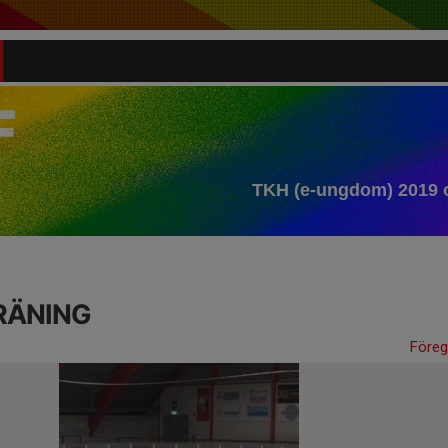
TKH (e-ungdom) 2019 
RÄNING
Före