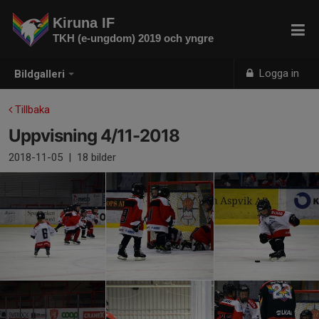
Kiruna IF
TKH (e-ungdom) 2019 och yngre
Logga in
Bildgalleri
Tillbaka
Uppvisning 4/11-2018
2018-11-05
|
18 bilder