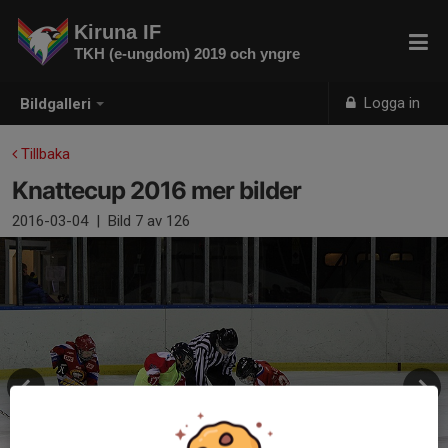
Kiruna IF
TKH (e-ungdom) 2019 och yngre
Logga in
Bildgalleri
Tillbaka
Knattecup 2016 mer bilder
2016-03-04
|
Bild
7
av 126