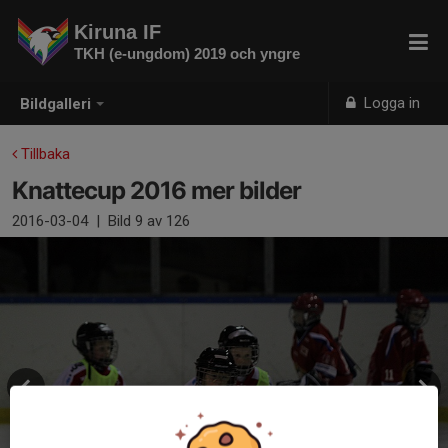
Kiruna IF
TKH (e-ungdom) 2019 och yngre
Logga in
Bildgalleri
Tillbaka
Knattecup 2016 mer bilder
2016-03-04
|
Bild
9
av 126