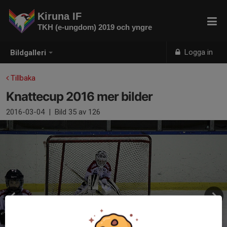
Kiruna IF
TKH (e-ungdom) 2019 och yngre
Logga in
Bildgalleri
Tillbaka
Knattecup 2016 mer bilder
2016-03-04
|
Bild
35
av 126