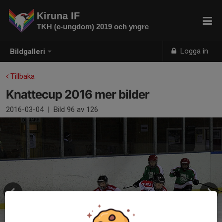
Kiruna IF
TKH (e-ungdom) 2019 och yngre
Logga in
Bildgalleri
Tillbaka
Knattecup 2016 mer bilder
2016-03-04
|
Bild
96
av 126